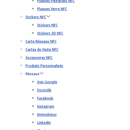
Plaques Plexiglass NFC
Plaques Verre NFC
Stickers NFC
Stickers NFC
Stickers 3D NFC
Carte Réseaux NFC
Cartes de Visite NFC
Accessoires NFC
Produits Personnalisés
Réseaux
Avis Google
Doctolib
Facebook
Instagram
Immodvisor
LinkedIn