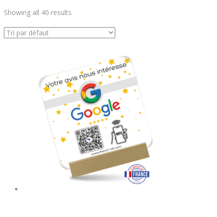
Showing all 40 results
Plaque Plexiglass Réseaux Connectée NFC – Avis