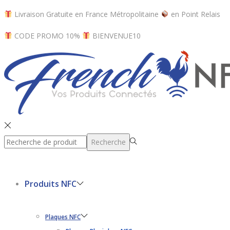
Livraison Gratuite en France Métropolitaine
en Point​ Relais
CODE PROMO 10%
BIENVENUE10
Rechercher
Recherche
pour :>
Produits NFC
Plaques NFC