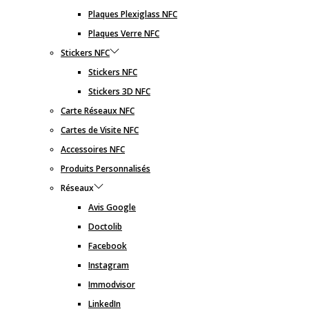
Plaques Plexiglass NFC
Plaques Verre NFC
Stickers NFC
Stickers NFC
Stickers 3D NFC
Carte Réseaux NFC
Cartes de Visite NFC
Accessoires NFC
Produits Personnalisés
Réseaux
Avis Google
Doctolib
Facebook
Instagram
Immodvisor
LinkedIn