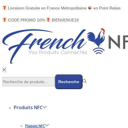
Livraison Gratuite en France Métropolitaine
en Point​ Relais
CODE PROMO 10%
BIENVENUE10
Rechercher
Recherche
pour :>
Produits NFC
Plaques NFC