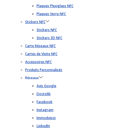
Plaques Plexiglass NFC
Plaques Verre NFC
Stickers NFC
Stickers NFC
Stickers 3D NFC
Carte Réseaux NFC
Cartes de Visite NFC
Accessoires NFC
Produits Personnalisés
Réseaux
Avis Google
Doctolib
Facebook
Instagram
Immodvisor
LinkedIn