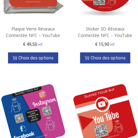
Plaque Verre Réseaux
Sticker 3D Réseaux
Connectée NFC – YouTube
Connectée NFC – YouTube
€
49,50
€
15,90
HT
HT
Choix des options
Choix des options