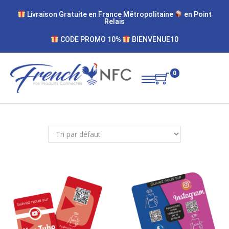
Livraison Gratuite en France Métropolitaine
en Point​
Relais
CODE PROMO 10%
BIENVENUE10
0