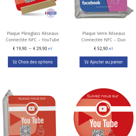
Plaque Plexiglass Réseaux
Plaque Verre Réseaux
Connectée NFC – YouTube
Connectée NFC – Duo
€
19,90
–
€
29,90
€
52,90
HT
HT
Choix des options
Ajouter au panier