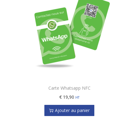
Carte Whatsapp NFC
€
19,90
HT
Ajouter au panier